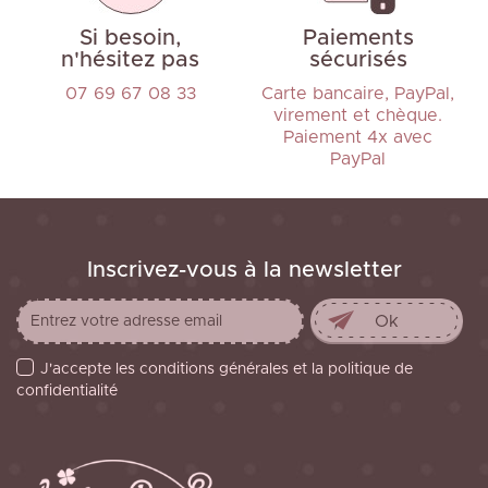
Si besoin,
Paiements
n'hésitez pas
sécurisés
07 69 67 08 33
Carte bancaire, PayPal,
virement et chèque.
Paiement 4x avec
PayPal
Inscrivez-vous à la newsletter
J'accepte les conditions générales et la politique de
confidentialité