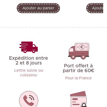
Ajouter au panier
Ajouter 
Expédition entre
2 et 8 jours
Port offert à
partir de 60€
Lettre suivie ou
colissimo
Pour la France