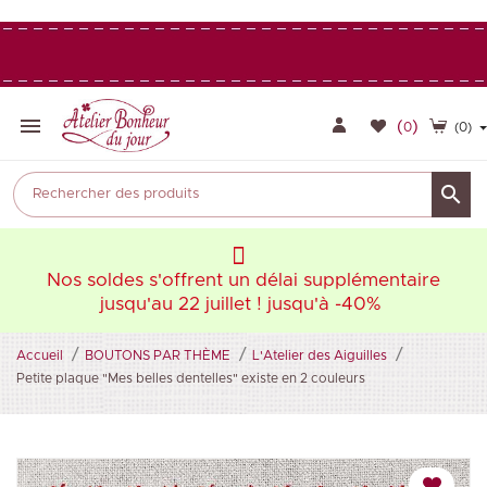

(
)
0
(0)

aire
Nos soldes s'offrent un délai supplémentaire
Nos
jusqu'au 22 juillet ! jusqu'à -40%
Accueil
BOUTONS PAR THÈME
L'Atelier des Aiguilles
Petite plaque "Mes belles dentelles" existe en 2 couleurs