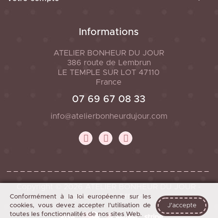
Informations
ATELIER BONHEUR DU JOUR
386 route de Lembrun
LE TEMPLE SUR LOT
47110
France
07 69 67 08 33
info@atelierbonheurdujour.com
Copyright © 2026 ATELIER BONHEUR DU JOUR -
Agence Web Offshore
Conformément à la loi européenne sur les
cookies, vous devez accepter l'utilisation de
J'accepte
toutes les fonctionnalités de nos sites Web.