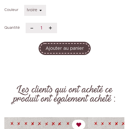
Couleur
Quantité
Ajouter au panier
Les clients qui ont acheté ce
produit ont également acheté :