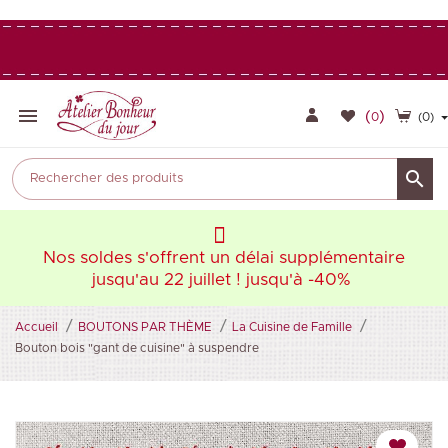

(
)
0
(0)

aire
Nos soldes s'offrent un délai supplémentaire
Nos
jusqu'au 22 juillet ! jusqu'à -40%
Accueil
BOUTONS PAR THÈME
La Cuisine de Famille
Bouton bois "gant de cuisine" à suspendre