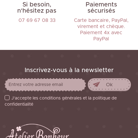
Si besoin,
Paiements
n'hésitez pas
sécurisés
07 69 67 08 33
Carte bancaire, PayPal,
virement et chèque.
Paiement 4x avec
PayPal
Inscrivez-vous à la newsletter
J'accepte les conditions générales et la politique de
confidentialité