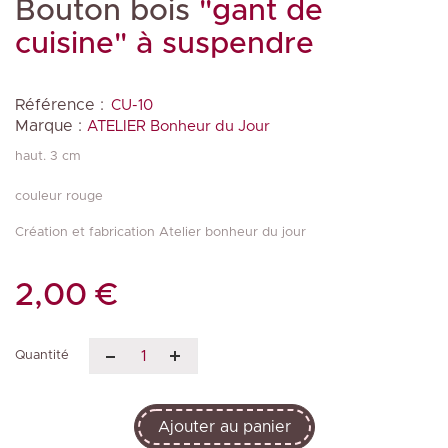
Bouton bois
"gant de
cuisine" à suspendre
Référence :
CU-10
Marque :
ATELIER Bonheur du Jour
haut. 3 cm
couleur rouge
Création et fabrication Atelier bonheur du jour
2,00 €
Quantité
Ajouter au panier