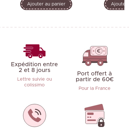
Ajouter au panier
Ajouter 
Expédition entre
2 et 8 jours
Port offert à
partir de 60€
Lettre suivie ou
colissimo
Pour la France