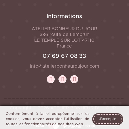
Informations
ATELIER BONHEUR DU JOUR
386 route de Lembrun
LE TEMPLE SUR LOT
47110
France
07 69 67 08 33
info@atelierbonheurdujour.com
Copyright © 2026 ATELIER BONHEUR DU JOUR -
Agence Web Offshore
Conformément à la loi européenne sur les
cookies, vous devez accepter l'utilisation de
J'accepte
toutes les fonctionnalités de nos sites Web.