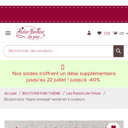

(
)
0
(0)

aire
Nos soldes s'offrent un délai supplémentaire
Nos
jusqu'au 22 juillet ! jusqu'à -40%
Accueil
BOUTONS PAR THÈME
Les Plaisirs de l'Hiver
Bouton bois "Sapin enneigé" existe en 3 couleurs