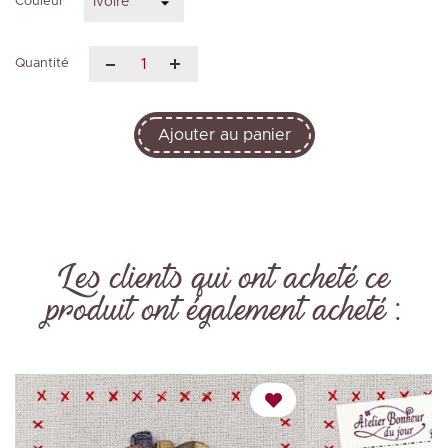
Couleur
Quantité
Ajouter au panier
Les clients qui ont acheté ce
produit ont également acheté :