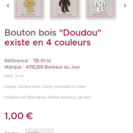


Bouton bois
"Doudou"
existe en 4 couleurs
Référence :
TB-01-IV
Marque :
ATELIER Bonheur du Jour
haut. 3 cm
choisir couleur bois, ivoire, chocolat ou rose
Création et fabrication Atelier bonheur du jour
1,00 €