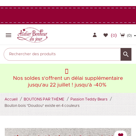

(
)
0
(0)

aire
Nos soldes s'offrent un délai supplémentaire
Nos
jusqu'au 22 juillet ! jusqu'à -40%
Accueil
BOUTONS PAR THÈME
Passion Teddy Bears
Bouton bois "Doudou" existe en 4 couleurs