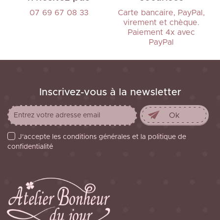
07 69 67 08 33
Carte bancaire, PayPal,
virement et chèque.
Paiement 4x avec
PayPal
Inscrivez-vous à la newsletter
J'accepte les conditions générales et la politique de
confidentialité