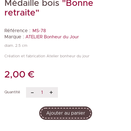
Médaille bois
"Bonne
retraite"
Référence :
MS-78
Marque :
ATELIER Bonheur du Jour
diam. 2.5 cm
Création et fabrication Atelier bonheur du jour
2,00 €
Quantité
Ajouter au panier